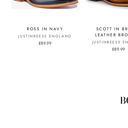
ROSS IN NAVY
SCOTT IN 
LEATHER BR
JUSTINREESS ENGLAND
JUSTINREESS 
£89.99
£89.99
B