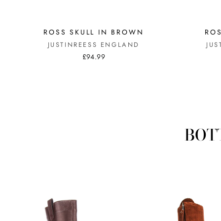
ROSS SKULL IN BROWN
ROS
JUSTINREESS ENGLAND
JUS
£94.99
BOT