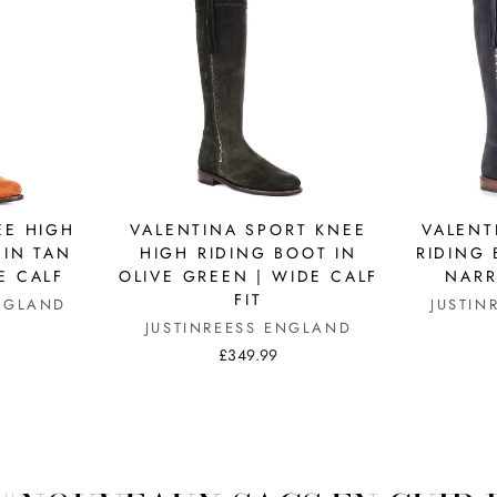
EE HIGH
VALENTINA SPORT KNEE
VALENT
 IN TAN
HIGH RIDING BOOT IN
RIDING 
E CALF
OLIVE GREEN | WIDE CALF
NARR
FIT
ENGLAND
JUSTIN
JUSTINREESS ENGLAND
£349.99