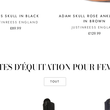
S SKULL IN BLACK
ADAM SKULL ROSE ANK
IN BROWN
TINREESS ENGLAND
JUSTINREESS ENG
£89.99
£129.99
TES D'ÉQUITATION POUR FE
TOUT