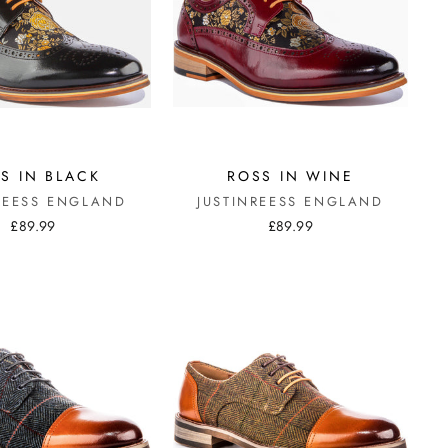
S IN BLACK
ROSS IN WINE
REESS ENGLAND
JUSTINREESS ENGLAND
£89.99
£89.99