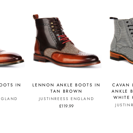
OOTS IN
LENNON ANKLE BOOTS IN
CAVAN 
TAN BROWN
ANKLE 
WHITE
ENGLAND
JUSTINREESS ENGLAND
JUSTIN
£119.99