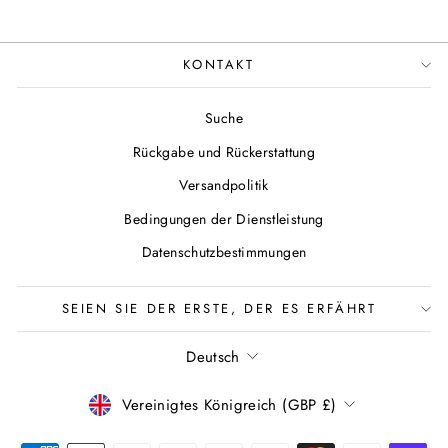
KONTAKT
Suche
Rückgabe und Rückerstattung
Versandpolitik
Bedingungen der Dienstleistung
Datenschutzbestimmungen
SEIEN SIE DER ERSTE, DER ES ERFÄHRT
SPRACHE
Deutsch
WÄHRUNG
Vereinigtes Königreich (GBP £)